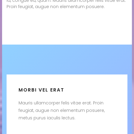
id, congue eu, quam. Mauris ullamcorper felis vitae erat.
Proin feugiat, augue non elementum posuere.
MORBI VEL ERAT
Mauris ullamcorper felis vitae erat. Proin
feugiat, augue non elementum posuere,
metus purus iaculis lectus.