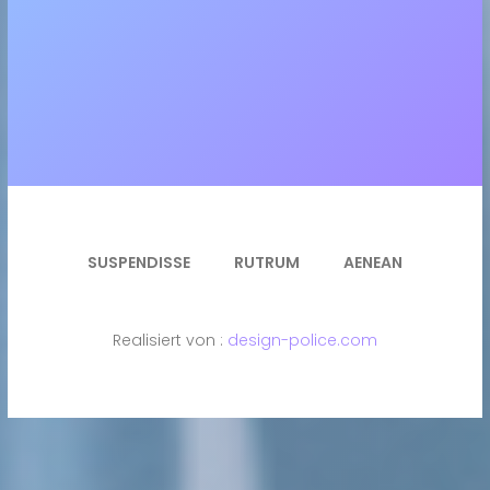
SUSPENDISSE
RUTRUM
AENEAN
Realisiert von :
design-police.com