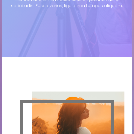
sollicitudin. Fusce varius, ligula non tempus aliquam.