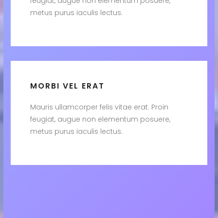
feugiat, augue non elementum posuere,
metus purus iaculis lectus.
MORBI VEL ERAT
Mauris ullamcorper felis vitae erat. Proin
feugiat, augue non elementum posuere,
metus purus iaculis lectus.